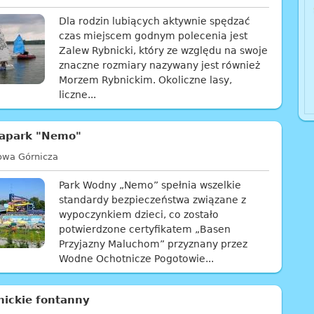
Dla rodzin lubiących aktywnie spędzać
czas miejscem godnym polecenia jest
Zalew Rybnicki, który ze względu na swoje
znaczne rozmiary nazywany jest również
Morzem Rybnickim. Okoliczne lasy,
liczne...
apark "Nemo"
owa Górnicza
Park Wodny „Nemo” spełnia wszelkie
standardy bezpieczeństwa związane z
wypoczynkiem dzieci, co zostało
potwierdzone certyfikatem „Basen
Przyjazny Maluchom” przyznany przez
Wodne Ochotnicze Pogotowie...
nickie fontanny