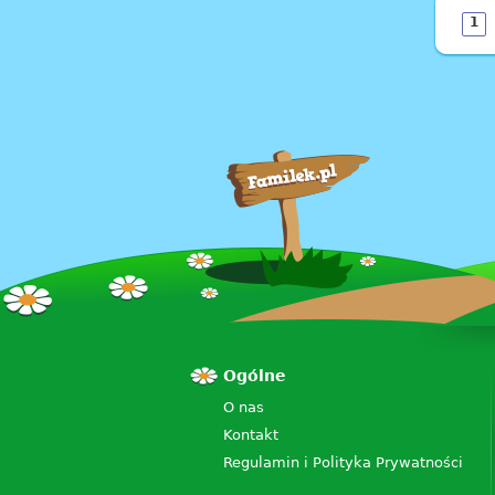
1
Ogólne
O nas
Kontakt
Regulamin i Polityka Prywatności