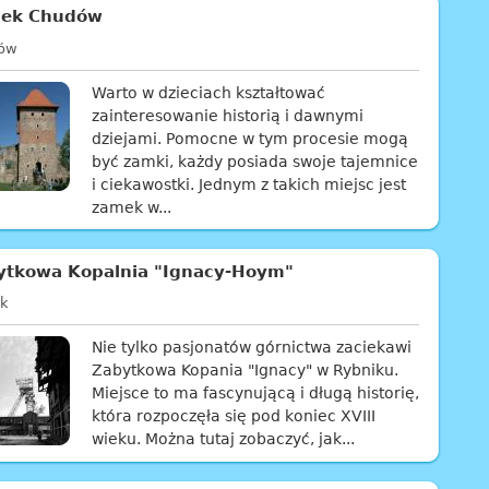
ek Chudów
ów
Warto w dzieciach kształtować
zainteresowanie historią i dawnymi
dziejami. Pomocne w tym procesie mogą
być zamki, każdy posiada swoje tajemnice
i ciekawostki. Jednym z takich miejsc jest
zamek w...
ytkowa Kopalnia "Ignacy-Hoym"
ik
Nie tylko pasjonatów górnictwa zaciekawi
Zabytkowa Kopania "Ignacy" w Rybniku.
Miejsce to ma fascynującą i długą historię,
która rozpoczęła się pod koniec XVIII
wieku. Można tutaj zobaczyć, jak...