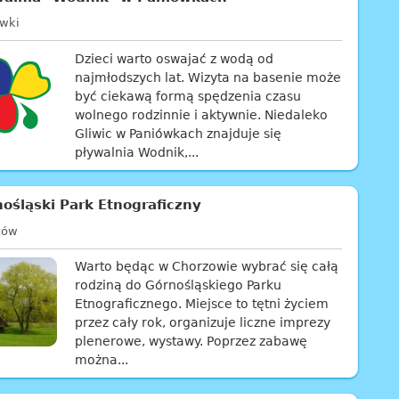
ówki
Dzieci warto oswajać z wodą od
najmłodszych lat. Wizyta na basenie może
być ciekawą formą spędzenia czasu
wolnego rodzinnie i aktywnie. Niedaleko
Gliwic w Paniówkach znajduje się
pływalnia Wodnik,...
ośląski Park Etnograficzny
zów
Warto będąc w Chorzowie wybrać się całą
rodziną do Górnośląskiego Parku
Etnograficznego. Miejsce to tętni życiem
przez cały rok, organizuje liczne imprezy
plenerowe, wystawy. Poprzez zabawę
można...